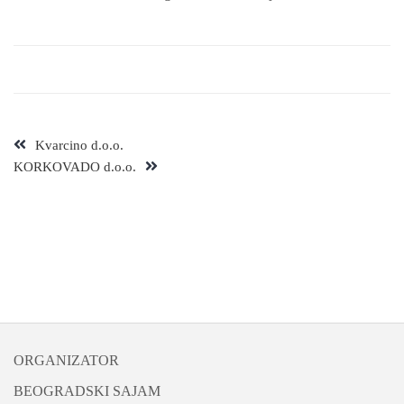
Kvarcino d.o.o.
KORKOVADO d.o.o.
ORGANIZATOR
BEOGRADSKI SAJAM