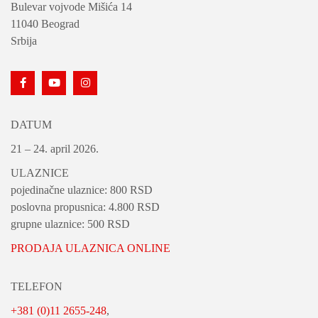
Bulevar vojvode Mišića 14
11040 Beograd
Srbija
DATUM
21 – 24. april 2026.
ULAZNICE
pojedinačne ulaznice: 800 RSD
poslovna propusnica: 4.800 RSD
grupne ulaznice: 500 RSD
PRODAJA ULAZNICA ONLINE
TELEFON
+381 (0)11 2655-248
,