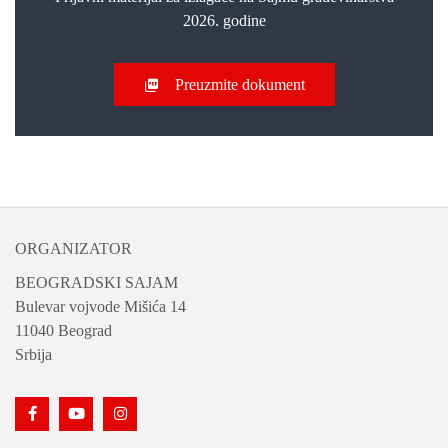
2026. godine
Preuzmite dokument
ORGANIZATOR
BEOGRADSKI SAJAM
Bulevar vojvode Mišića 14
11040 Beograd
Srbija