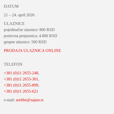
DATUM
21 – 24. april 2026.
ULAZNICE
pojedinačne ulaznice: 800 RSD
poslovna propusnica: 4.800 RSD
grupne ulaznice: 500 RSD
PRODAJA ULAZNICA ONLINE
TELEFON
+381 (0)11 2655-248
,
+381 (0)11 2655-301
,
+381 (0)11 2655-899
,
+381 (0)11 2655-621
e-mail:
seebbe@sajam.rs