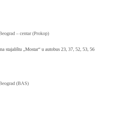
 Beograd – centar (Prokop)
a stajalištu „Mostar“ u autobus 23, 37, 52, 53, 56
 Beograd (BAS)