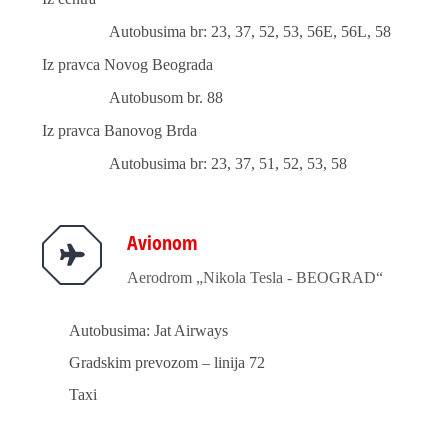
Autobusima br: 23, 37, 52, 53, 56E, 56L, 58
Iz pravca Novog Beograda
Autobusom br. 88
Iz pravca Banovog Brda
Autobusima br: 23, 37, 51, 52, 53, 58
Avionom
Aerodrom „Nikola Tesla - BEOGRAD“
Autobusima: Jat Airways
Gradskim prevozom – linija 72
Taxi