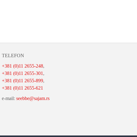
TELEFON
+381 (0)11 2655-248
,
+381 (0)11 2655-301
,
+381 (0)11 2655-899
,
+381 (0)11 2655-621
e-mail:
seebbe@sajam.rs