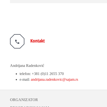
Kontakt
Andrijana Radenković
telefon: +381 (0)11 2655 370
e-mail:
andrijana.radenkovic@sajam.rs
ORGANIZATOR