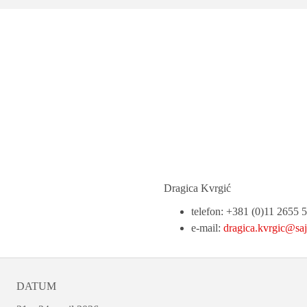
Dragica Kvrgić
telefon: +381 (0)11 2655 
e-mail:
dragica.kvrgic@sa
DATUM