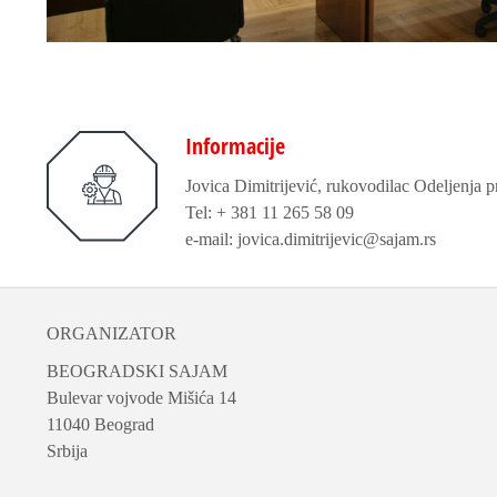
Informacije
Jovica Dimitrijević, rukovodilac Odeljenja
Tel: + 381 11 265 58 09
e-mail: jovica.dimitrijevic@sajam.rs
ORGANIZATOR
BEOGRADSKI SAJAM
Bulevar vojvode Mišića 14
11040 Beograd
Srbija