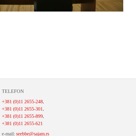
TELEFON
+381 (0)11 2655-248
,
+381 (0)11 2655-301
,
+381 (0)11 2655-899
,
+381 (0)11 2655-621
e-mail:
seebbe@sajam.rs