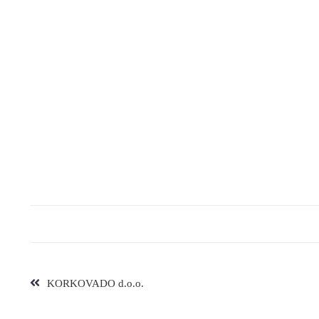
KORKOVADO d.o.o.