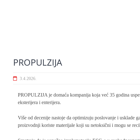
PROPULZIJA
3.4.2026.
PROPULZIJA je domaća kompanija koja već 35 godina uspešno 
eksterijera i enterijera.
Više od decenije nastoje da optimizuju poslovanje i usklade g
proizvodnji koriste materijale koji su netoksični i mogu se reci