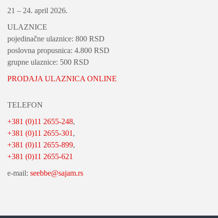
21 – 24. april 2026.
ULAZNICE
pojedinačne ulaznice: 800 RSD
poslovna propusnica: 4.800 RSD
grupne ulaznice: 500 RSD
PRODAJA ULAZNICA ONLINE
TELEFON
+381 (0)11 2655-248
,
+381 (0)11 2655-301
,
+381 (0)11 2655-899
,
+381 (0)11 2655-621
e-mail:
seebbe@sajam.rs