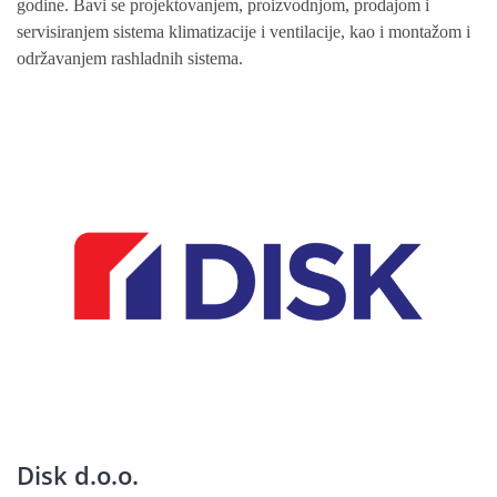
godine. Bavi se projektovanjem, proizvodnjom, prodajom i
servisiranjem sistema klimatizacije i ventilacije, kao i montažom i
održavanjem rashladnih sistema.
Disk d.o.o.