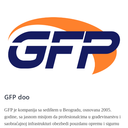
GFP doo
GFP je kompanija sa sedištem u Beogradu, osnovana 2005.
godine, sa jasnom misijom da profesionalcima u građevinarstvu i
saobraćajnoj infrastrukturi obezbedi pouzdanu opremu i sigurnu