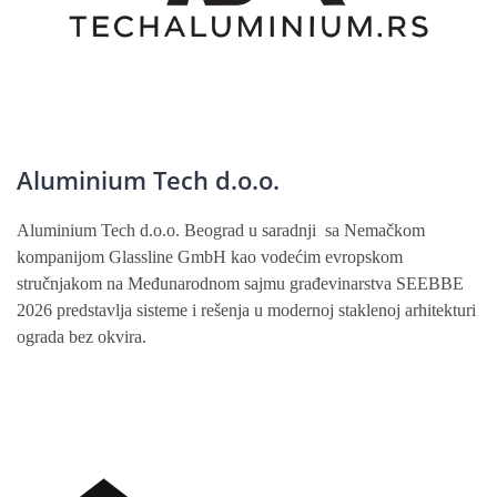
Aluminium Tech d.o.o.
Aluminium Tech d.o.o. Beograd u saradnji sa Nemačkom
kompanijom Glassline GmbH kao vodećim evropskom
stručnjakom na Međunarodnom sajmu građevinarstva SEEBBE
2026 predstavlja sisteme i rešenja u modernoj staklenoj arhitekturi
ograda bez okvira.