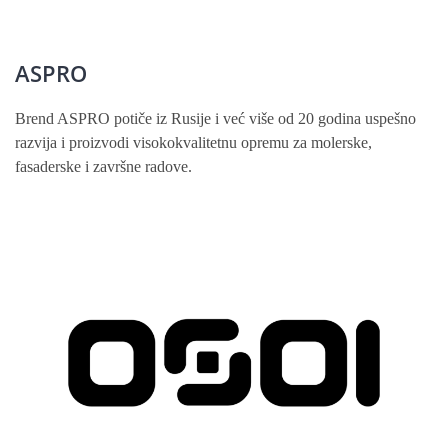
ASPRO
Brend ASPRO potiče iz Rusije i već više od 20 godina uspešno
razvija i proizvodi visokokvalitetnu opremu za molerske,
fasaderske i završne radove.