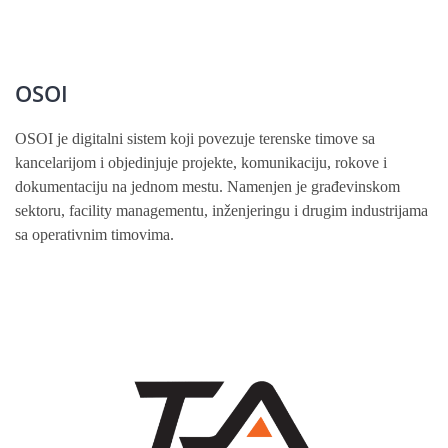
OSOI
OSOI je digitalni sistem koji povezuje terenske timove sa
kancelarijom i objedinjuje projekte, komunikaciju, rokove i
dokumentaciju na jednom mestu. Namenjen je građevinskom
sektoru, facility managementu, inženjeringu i drugim industrijama
sa operativnim timovima.