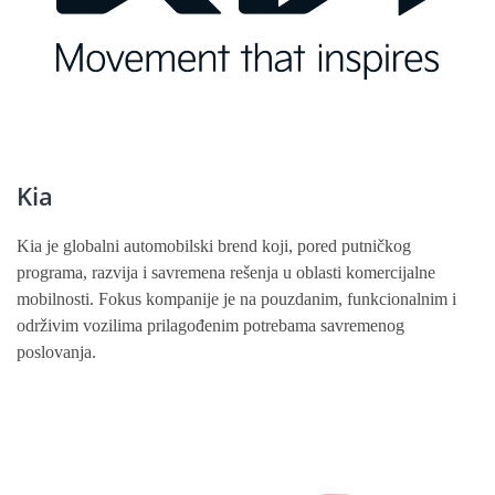
Kia
Kia je globalni automobilski brend koji, pored putničkog
programa, razvija i savremena rešenja u oblasti komercijalne
mobilnosti. Fokus kompanije je na pouzdanim, funkcionalnim i
održivim vozilima prilagođenim potrebama savremenog
poslovanja.