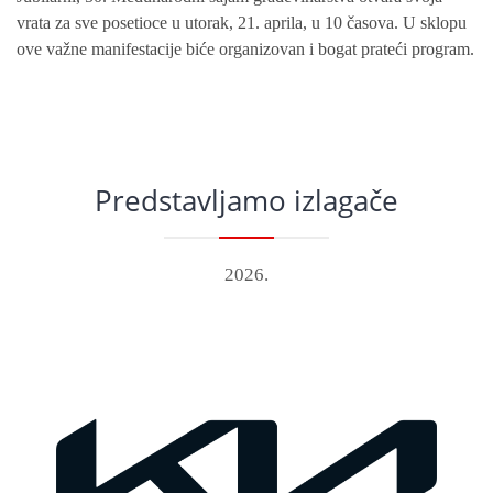
vrata za sve posetioce u utorak, 21. aprila, u 10 časova. U sklopu
ove važne manifestacije biće organizovan i bogat prateći program.
Predstavljamo izlagače
2026.