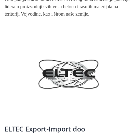
lidera u proizvodnji svih vrsta betona i rasutih materijala na
teritoriji Vojvodine, kao i širom naše zemlje.
ELTEC Export-Import doo