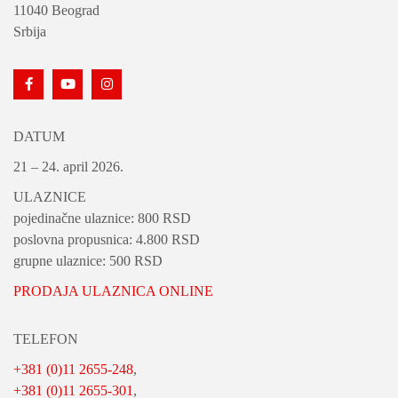
11040 Beograd
Srbija
DATUM
21 – 24. april 2026.
ULAZNICE
pojedinačne ulaznice: 800 RSD
poslovna propusnica: 4.800 RSD
grupne ulaznice: 500 RSD
PRODAJA ULAZNICA ONLINE
TELEFON
+381 (0)11 2655-248
,
+381 (0)11 2655-301
,