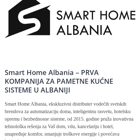
Smart Home Albania – PRVA
KOMPANIJA ZA PAMETNE KUĆNE
SISTEME U ALBANIJI
Smart Home Albania, ekskluzivni distributer vodećih svetskih
brendova za automatizaciju doma, inteligentnu rasvetu, hotelsku
opremu i bezbednosne sisteme, od 2015. godine pruža inovativna
tehnološka rešenja za Vaš dom, vilu, kancelariju i hotel,
unapređuje komfor, smanjuje troškove energije i povećava