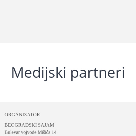
Medijski p
artneri
ORGANIZATOR
BEOGRADSKI SAJAM
Bulevar vojvode Mišića 14